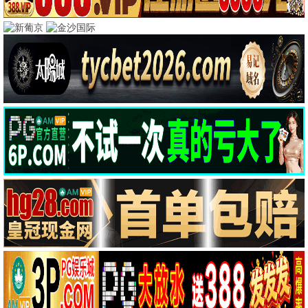
探索2026最新电影
了解品牌历史
🎬 热门电影 · 高清在线
更多 →
正片
正片
HD中字
旺达·塞克丝：一笑
喜剧/脱口秀
杰克·莱恩：幽灵之
动作/惊悚
马达加斯加：狐猴
动画/冒险
永流传
战
之岛
HD中字
HD中字
HD中字
喜剧/脱口秀
动作/惊悚
动画/冒险
小英雄与大刺客
动作/剧情
潘多拉
科幻/灾难
迈尔安德快感
剧情/爱情
HD国语
HD中字
TC中字
动作/剧情
科幻/灾难
剧情/爱情
爱情鹤顶红
爱情/古装
尼山奇
悬疑/惊悚
深水2026
剧情/悬疑
HD中字
爱情/古装
悬疑/惊悚
剧情/悬疑
说唱天后的救赎：
音乐/剧情
鲍勃·奥登科克
安妮·海瑟薇