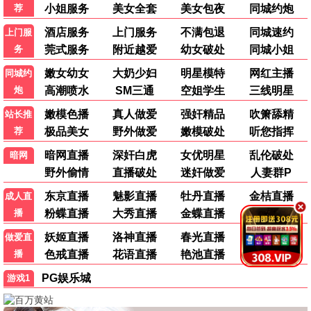
📱
完美适配
手机免费在线播放优化，适配所有主流移动设备。
🎬
海量资源
2026最新免费电影+热播电视剧实时更新。