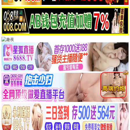
传道与真爱
HD中字
HD中字
音乐/剧情
替补悍警
圣母玛利亚
鲍勃·奥登科克
安妮·海瑟薇
📺 热播电视剧 · 全集追剧
更多 →
更新至06集
更新至22集
更新至02集
明珠奇谭第三季
古装/奇幻
主角
张嘉益
COURT!
日剧/律政
更新至07集
全15集
已完结
古装/奇幻
张嘉益,刘浩存
日剧/律政
过多的爱与谋杀
悬疑/爱情
吾岸
都市/情感
人间朝暮
古装/爱情
更新至09集
更新至8集
完结
悬疑/爱情
都市/情感
古装/爱情
证言
剧情/悬疑
家业
杨紫
铁血淞沪
朱雨辰
已完结
剧情/悬疑
杨紫,韩东君
朱雨辰,万茜
低智商犯罪
王骁
王骁,田曦薇