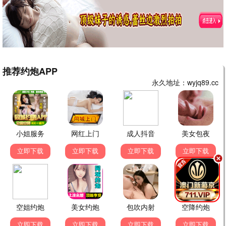
💬 影迷热评 · 留言互动
追剧小能手
5分钟前
三年成全免费观看影视大全真的太全了！《低
智商犯罪》画质超清，手机免费点播没有广
告，必须推荐！
小编回复：
感谢支持，我们会持续更新更多好剧～
南方有嘉木
昨天 20:13
最近在看《武神主宰》，居然可以直接免费
看，体验很棒！希望多上架经典国漫。
影迷阿东回复：
同意！期待更多国漫作品。