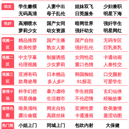
苏长老不要退宗啊
小哥斯拉的逆袭
动画/冒险
武神主宰
许子尧/国漫
遮天动画版
玄幻/国漫
国漫/玄幻
1162集
更新至47集
动画/冒险
许子尧/国漫
玄幻/国漫
海贼王
田中真弓/日漫
灵不灵
搞笑/国漫
田中真弓/日漫
搞笑/国漫
🏢 关于三年成全免费观看影视大全
⚡
毫秒加载
自研极速流协议，点开即看，告别缓冲。